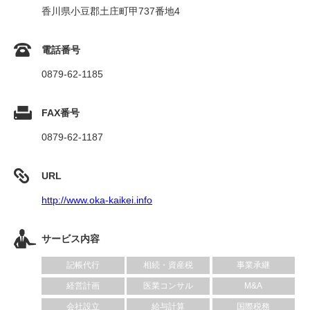
香川県小豆郡土庄町甲737番地4
電話番号
0879-62-1185
FAX番号
0879-62-1187
URL
http://www.oka-kaikei.info
サービス内容
記帳代行
相続・資産税
事業承継
経営計画
医業コンサル
M&A
会社設立
給与計算
国際税務