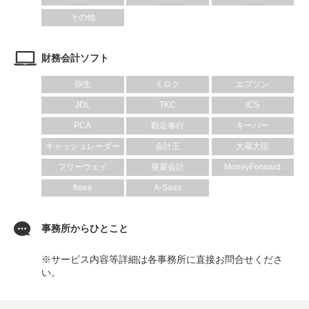
その他
財務会計ソフト
弥生
ミロク
エプソン
JDL
TKC
ICS
PCA
勘定奉行
キーパー
キャッシュレーダー
会計王
大蔵大臣
フリーウェイ
発展会計
MoneyForward
freee
A-Saas
事務所からひとこと
※サービス内容等詳細は各事務所に直接お問合せくださ
い。