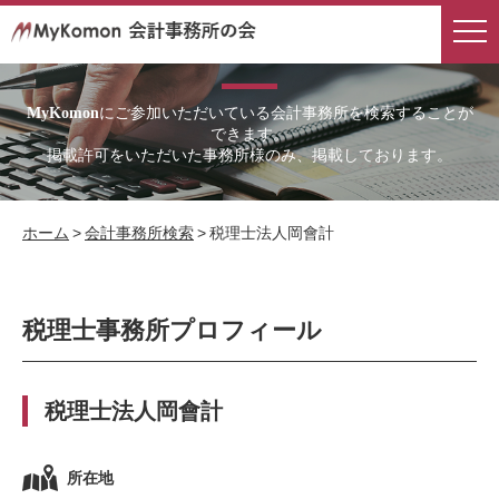
会計事務所検索
にご参加いただいている会計事務所を検索することが
MyKomon
できます。
掲載許可をいただいた事務所様のみ、掲載しております。
ホーム
>
会計事務所検索
>
税理士法人岡會計
税理士事務所プロフィール
税理士法人岡會計
所在地