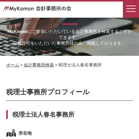
会計事務所検索
にご参加いただいている会計事務所を検索することが
MyKomon
できます。
掲載許可をいただいた事務所様のみ、掲載しております。
ホーム
>
会計事務所検索
>
税理士法人春名事務所
税理士事務所プロフィール
税理士法人春名事務所
所在地