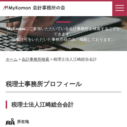
会計事務所検索
にご参加いただいている会計事務所を検索することが
MyKomon
できます。
掲載許可をいただいた事務所様のみ、掲載しております。
ホーム
>
会計事務所検索
>
税理士法人江崎総合会計
税理士事務所プロフィール
税理士法人江崎総合会計
所在地