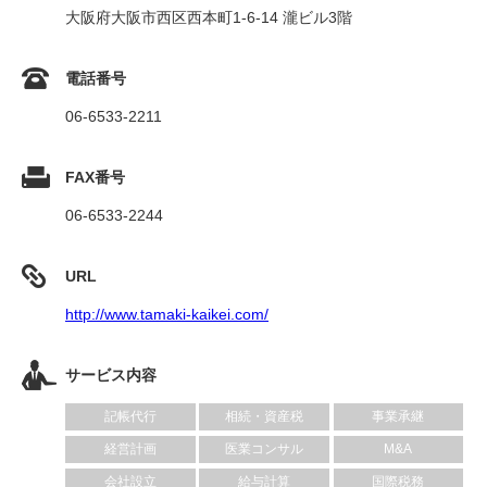
大阪府大阪市西区西本町1-6-14 瀧ビル3階
電話番号
06-6533-2211
FAX番号
06-6533-2244
URL
http://www.tamaki-kaikei.com/
サービス内容
記帳代行
相続・資産税
事業承継
経営計画
医業コンサル
M&A
会社設立
給与計算
国際税務