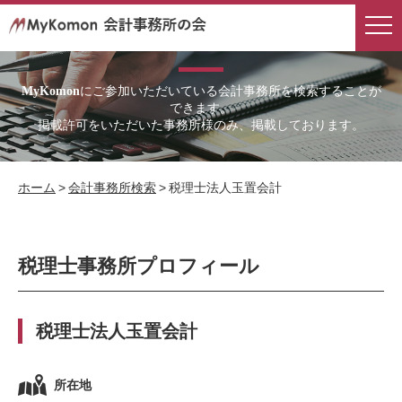
会計事務所検索
にご参加いただいている会計事務所を検索することが
MyKomon
できます。
掲載許可をいただいた事務所様のみ、掲載しております。
ホーム
>
会計事務所検索
>
税理士法人玉置会計
税理士事務所プロフィール
税理士法人玉置会計
所在地