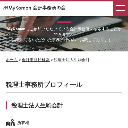
会計事務所検索
にご参加いただいている会計事務所を検索することが
MyKomon
できます。
掲載許可をいただいた事務所様のみ、掲載しております。
ホーム
>
会計事務所検索
>
税理士法人生駒会計
税理士事務所プロフィール
税理士法人生駒会計
所在地