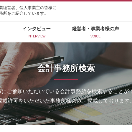
業経営者、個人事業主の皆様に
務所をご紹介しています。
インタビュー
経営者・事業者様の声
INTERVIEW
VOICE
会計事務所検索
n
にご参加いただいている会計事務所を検索することが
掲載許可をいただいた事務所様のみ、掲載しております