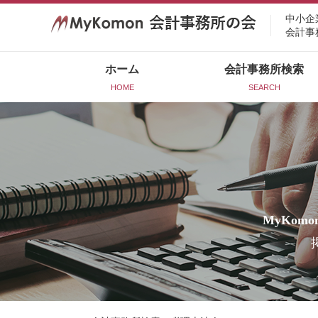
中小企
会計事
ホーム
会計事務所検索
HOME
SEARCH
MyKomo