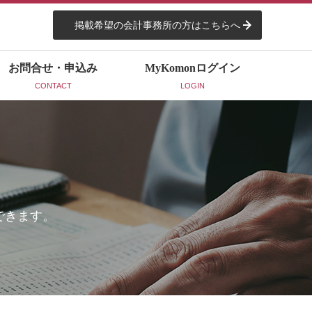
掲載希望の会計事務所の方はこちらへ
お問合せ・申込み
MyKomon
ログイン
CONTACT
LOGIN
できます。
。