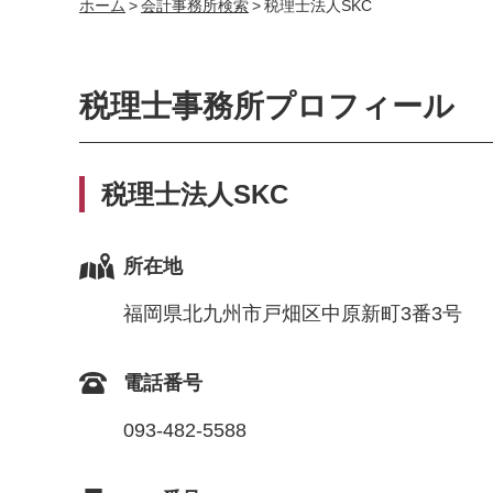
ホーム
>
会計事務所検索
>
税理士法人SKC
税理士事務所プロフィール
税理士法人SKC
所在地
福岡県北九州市戸畑区中原新町3番3号
電話番号
093-482-5588