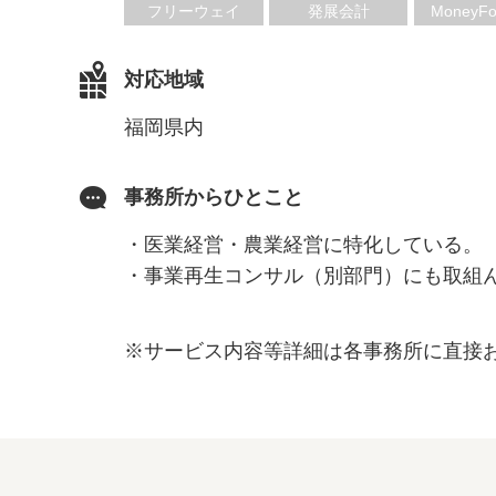
フリーウェイ
発展会計
MoneyFo
対応地域
福岡県内
事務所からひとこと
・医業経営・農業経営に特化している。
・事業再生コンサル（別部門）にも取組
※サービス内容等詳細は各事務所に直接