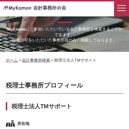
会計事務所検索
にご参加いただいている会計事務所を検索することが
MyKomon
できます。
掲載許可をいただいた事務所様のみ、掲載しております。
ホーム
>
会計事務所検索
>
税理士法人TMサポート
税理士事務所プロフィール
税理士法人TMサポート
所在地