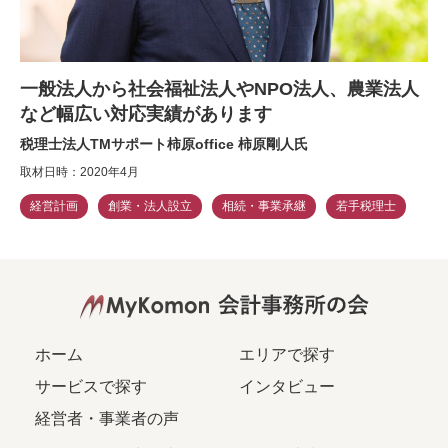
一般法人から社会福祉法人やNPO法人、農業法人
など幅広い対応実績があります
税理士法人TMサポート柿原office 柿原剛人氏
取材日時：2020年4月
経営計画
創業・法人設立
相続・事業承継
若手税理士
ホーム
エリアで探す
サービスで探す
インタビュー
経営者・事業者の声