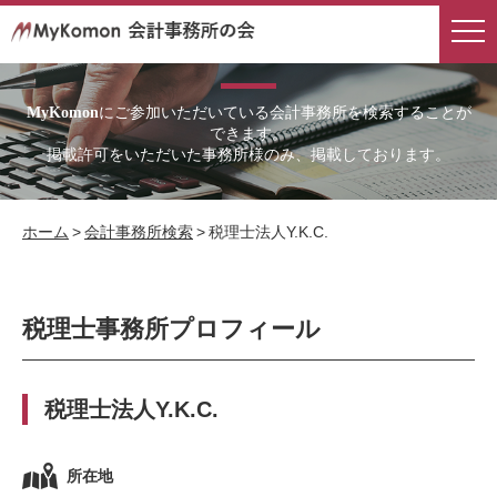
会計事務所検索
にご参加いただいている会計事務所を検索することが
MyKomon
できます。
掲載許可をいただいた事務所様のみ、掲載しております。
ホーム
>
会計事務所検索
>
税理士法人Y.K.C.
税理士事務所プロフィール
税理士法人Y.K.C.
所在地