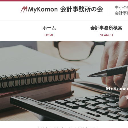
中小企
会計事
ホーム
会計事務所検索
HOME
SEARCH
MyKomo