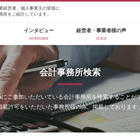
業経営者、個人事業主の皆様に
務所をご紹介しています。
インタビュー
経営者・事業者様の声
INTERVIEW
VOICE
会計事務所検索
n
にご参加いただいている会計事務所を検索することが
掲載許可をいただいた事務所様のみ、掲載しております