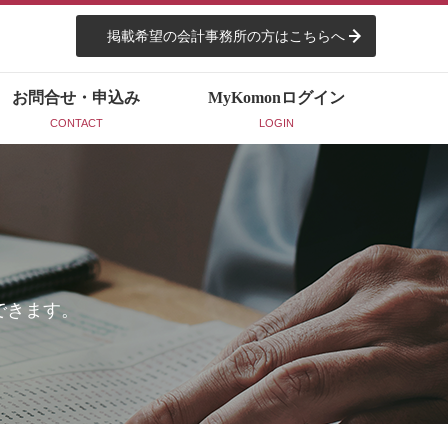
掲載希望の会計事務所の方はこちらへ
お問合せ・申込み
MyKomon
ログイン
CONTACT
LOGIN
できます。
。