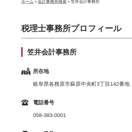
ホーム
>
会計事務所検索
>
笠井会計事務所
税理士事務所プロフィール
笠井会計事務所
所在地
岐阜県各務原市蘇原中央町3丁目142番地
電話番号
058-383-0001