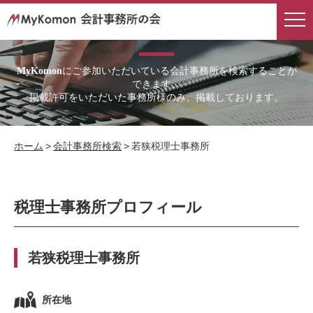
会計事務所検索
にご参加いただいている会計事務所を検索することが
MyKomon
できます。
掲載許可をいただいた事務所様のみ、掲載しております。
ホーム
>
会計事務所検索
>
若狭税理士事務所
税理士事務所プロフィール
若狭税理士事務所
所在地