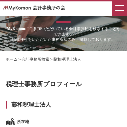
会計事務所検索
にご参加いただいている会計事務所を検索することが
MyKomon
できます。
掲載許可をいただいた事務所様のみ、掲載しております。
ホーム
>
会計事務所検索
>
藤和税理士法人
税理士事務所プロフィール
藤和税理士法人
所在地