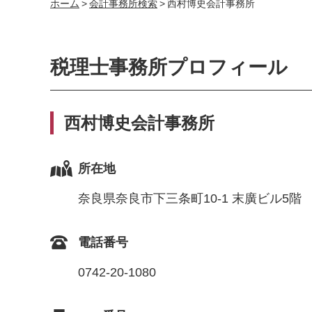
ホーム
>
会計事務所検索
>
西村博史会計事務所
税理士事務所プロフィール
西村博史会計事務所
所在地
奈良県奈良市下三条町10-1 末廣ビル5階
電話番号
0742-20-1080