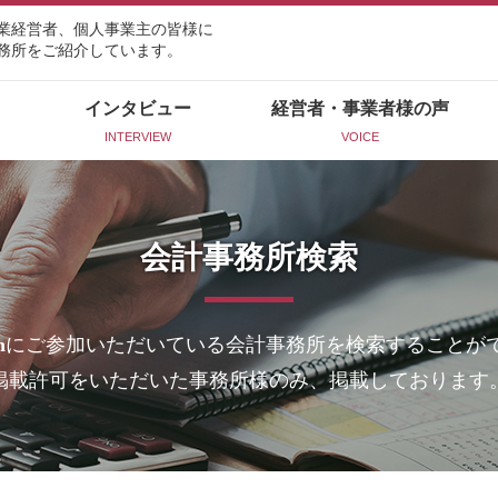
業経営者、個人事業主の皆様に
務所をご紹介しています。
インタビュー
経営者・事業者様の声
INTERVIEW
VOICE
会計事務所検索
n
にご参加いただいている会計事務所を検索することが
掲載許可をいただいた事務所様のみ、掲載しております