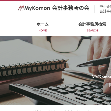
中小企
会計事
ホーム
会計事務所検索
HOME
SEARCH
MyKomo