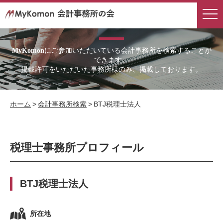
会計事務所検索
にご参加いただいている会計事務所を検索することが
MyKomon
できます。
掲載許可をいただいた事務所様のみ、掲載しております。
ホーム
>
会計事務所検索
>
BTJ税理士法人
税理士事務所プロフィール
BTJ税理士法人
所在地