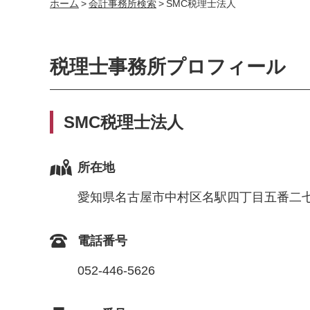
ホーム
>
会計事務所検索
>
SMC税理士法人
税理士事務所プロフィール
SMC税理士法人
所在地
愛知県名古屋市中村区名駅四丁目五番二七
電話番号
052-446-5626