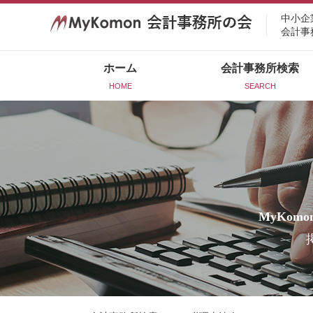
中小企
会計事
ホーム
会計事務所検索
HOME
SEARCH
MyKomo