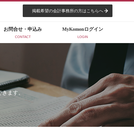
掲載希望の会計事務所の方はこちらへ
お問合せ・申込み
MyKomon
ログイン
CONTACT
LOGIN
できます。
。