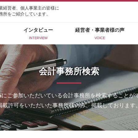
業経営者、個人事業主の皆様に
務所をご紹介しています。
インタビュー
経営者・事業者様の声
INTERVIEW
VOICE
会計事務所検索
n
にご参加いただいている会計事務所を検索することが
掲載許可をいただいた事務所様のみ、掲載しております