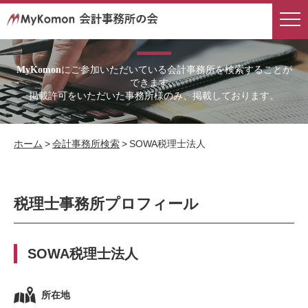
会計事務所検索
にご参加いただいている会計事務所を検索することが
MyKomon
できます。
掲載許可をいただいた事務所様のみ、掲載しております。
ホーム
>
会計事務所検索
>
SOWA税理士法人
税理士事務所プロフィール
SOWA税理士法人
所在地