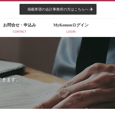
掲載希望の会計事務所の方はこちらへ
お問合せ・申込み
MyKomon
ログイン
CONTACT
LOGIN
できます。
。