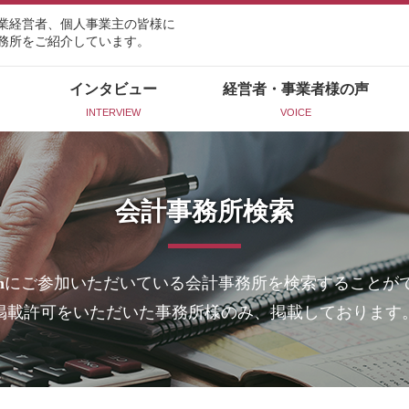
業経営者、個人事業主の皆様に
務所をご紹介しています。
インタビュー
経営者・事業者様の声
INTERVIEW
VOICE
会計事務所検索
n
にご参加いただいている会計事務所を検索することが
掲載許可をいただいた事務所様のみ、掲載しております