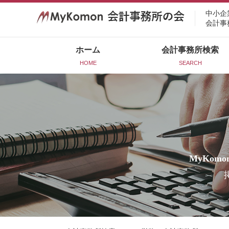
中小企
会計事
ホーム
会計事務所検索
HOME
SEARCH
MyKomo