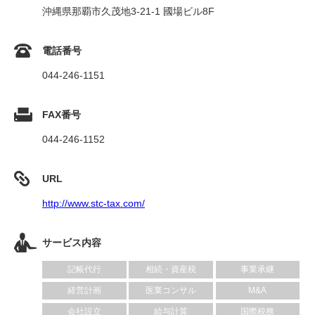
沖縄県那覇市久茂地3-21-1 國場ビル8F
電話番号
044-246-1151
FAX番号
044-246-1152
URL
http://www.stc-tax.com/
サービス内容
記帳代行
相続・資産税
事業承継
経営計画
医業コンサル
M&A
会社設立
給与計算
国際税務