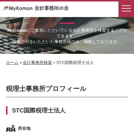
会計事務所検索
にご参加いただいている会計事務所を検索することが
MyKomon
できます。
掲載許可をいただいた事務所様のみ、掲載しております。
ホーム
>
会計事務所検索
>
STC国際税理士法人
税理士事務所プロフィール
STC国際税理士法人
所在地