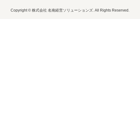
Copyright © 株式会社 名南経営ソリューションズ. All Rights Reserved.