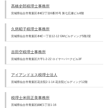
髙橋史郎税理士事務所
宮城県仙台市青葉区本町2丁目6番35号 第七広瀬ビル8階
久慈昭子税理士事務所
宮城県仙台市青葉区本町一丁目12-12 GMビルディング5階J室
吉田空税理士事務所
宮城県仙台市青葉区片平1-2-22 ロイヤーパークビル3F
アイアンドエス税理士法人
宮城県仙台市青葉区花京院2-1-14 花京院ビルディング12階
税理士米田正美事務所
宮城県仙台市青葉区錦町1丁目1-16