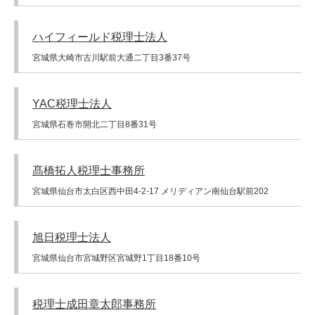
ハイフィールド税理士法人
宮城県大崎市古川駅前大通二丁目3番37号
YAC税理士法人
宮城県石巻市開北二丁目8番31号
髙橋拓人税理士事務所
宮城県仙台市太白区西中田4-2-17 メリディアン南仙台駅前202
旭日税理士法人
宮城県仙台市宮城野区宮城野1丁目18番10号
税理士成田章太郎事務所