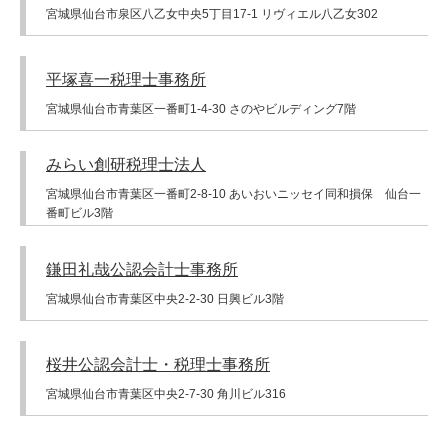
宮城県仙台市泉区八乙女中央5丁目17-1 リヴィエル八乙女302
平塚喜一税理士事務所
宮城県仙台市青葉区一番町1-4-30 さのやビルディング7階
みらい創研税理士法人
宮城県仙台市青葉区一番町2-8-10 あいおいニッセイ同和損保 仙台一
番町ビル3階
鎌田礼哉公認会計士事務所
宮城県仙台市青葉区中央2-2-30 日興ビル3階
桜井公認会計士・税理士事務所
宮城県仙台市青葉区中央2-7-30 角川ビル316