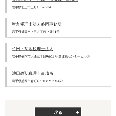
岩手県北上市上野町1-26-34
智創税理士法人盛岡事務所
岩手県盛岡市上田３丁目14番11号
竹田・菊地税理士法人
岩手県盛岡市大通三丁目6番12号 開運橋センタービル5F
池田政弘税理士事務所
岩手県盛岡市肴町4-5 カガヤビル4階
戻る