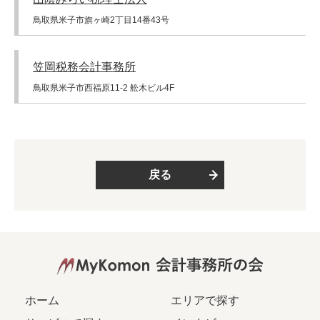
鳥取県米子市旗ヶ崎2丁目14番43号
笠岡税務会計事務所
鳥取県米子市西福原11-2 舩木ビル4F
戻る
ホーム
エリアで探す