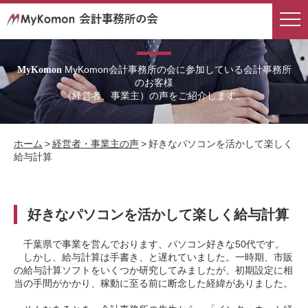
経営者・事業主の声
MyKomon会計事務所の会に参加している会計事務所
MyKomon
のお客様
（経営者、事業主）の声をご紹介します。
ホーム
>
経営者・事業主の声
>
好きなパソコンを活かして楽しく
給与計算
好きなパソコンを活かして楽しく給与計算
千葉県で事業を営んでおります、パソコン好きな50代です。
しかし、給与計算は手書き、と遅れていました。一時期、市販
の給与計算ソフトをいくつか研究してみましたが、初期設定に相
当の手間がかかり、稼動に至る前に断念した経緯がありました。