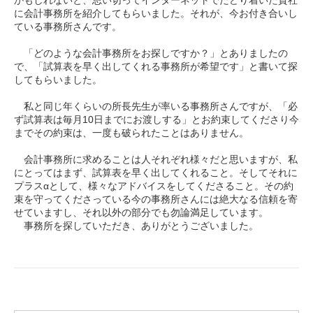
かもしれないと、思い切ってインターネットでたどり着いた貴社
に会計事務所を紹介してもらいました。それが、今お付き合いし
ている事務所さんです。
「どのような会計事務所をお探しですか？」とありましたの
で、「試算表を早く出してくれる事務所が希望です」と書いて探
してもらいました。
私と同じ年くらいの所長先生が率いる事務所さんですが、「必
ず試算表は毎月10日までにお渡しする」とお約束してくださり今
までその約束は、一度も破られたことはありません。
会計事務所に求めることは人それぞれ様々だと思いますが、私
にとってはまず、試算表を早く出してくれること。そしてそれに
プラスαとして、様々なアドバイスをしてくださること。その約
束を守ってくださっている今の事務所さんには絶大なる信頼を寄
せていますし、それ以外の部分でも勿論満足しています。
事務所を探していただき、ありがとうございました。