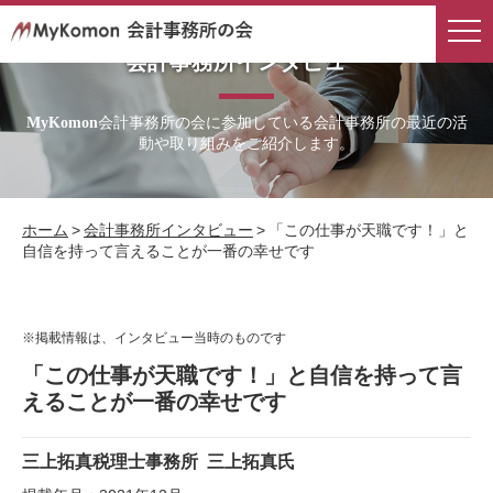
会計事務所インタビュー
会計事務所の会に参加している会計事務所の最近の活
MyKomon
動や取り組みをご紹介します。
ホーム
>
会計事務所インタビュー
>
「この仕事が天職です！」と
自信を持って言えることが一番の幸せです
※掲載情報は、インタビュー当時のものです
「この仕事が天職です！」と自信を持って言
えることが一番の幸せです
三上拓真税理士事務所
三上拓真氏