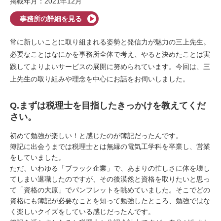
掲載年月：2021年12月
事務所の詳細を見る
常に新しいことに取り組まれる姿勢と発信力が魅力の三上先生。
必要なことはなにかを事務所全体で考え、やると決めたことは実
践してよりよいサービスの展開に努められています。今回は、三
上先生の取り組みや理念を中心にお話をお伺いしました。
Q.まずは税理士を目指したきっかけを教えてくだ
さい。
初めて勉強が楽しい！と感じたのが簿記だったんです。
簿記に出会うまでは税理士とは無縁の電気工学科を卒業し、営業
をしていました。
ただ、いわゆる「ブラック企業」で、あまりの忙しさに体を壊し
てしまい退職したのですが、その後漠然と資格を取りたいと思っ
て「資格の大原」でパンフレットを眺めていました。そこでどの
資格にも簿記が必要なことを知って勉強したところ、勉強ではな
く楽しいクイズをしている感じだったんです。