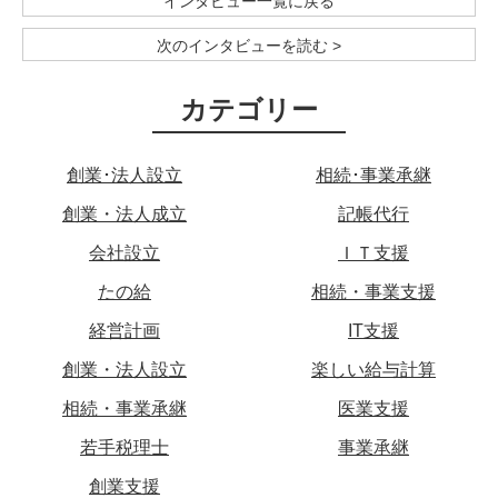
インタビュー一覧に戻る
次のインタビューを読む >
カテゴリー
創業･法人設立
相続･事業承継
創業・法人成立
記帳代行
会社設立
ＩＴ支援
たの給
相続・事業支援
経営計画
IT支援
創業・法人設立
楽しい給与計算
相続・事業承継
医業支援
若手税理士
事業承継
創業支援