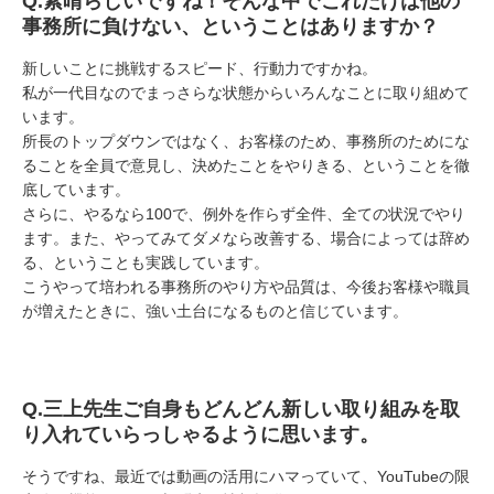
Q.素晴らしいですね！そんな中でこれだけは他の
事務所に負けない、ということはありますか？
新しいことに挑戦するスピード、行動力ですかね。
私が一代目なのでまっさらな状態からいろんなことに取り組めて
います。
所長のトップダウンではなく、お客様のため、事務所のためにな
ることを全員で意見し、決めたことをやりきる、ということを徹
底しています。
さらに、やるなら100で、例外を作らず全件、全ての状況でやり
ます。また、やってみてダメなら改善する、場合によっては辞め
る、ということも実践しています。
こうやって培われる事務所のやり方や品質は、今後お客様や職員
が増えたときに、強い土台になるものと信じています。
Q.三上先生ご自身もどんどん新しい取り組みを取
り入れていらっしゃるように思います。
そうですね、最近では動画の活用にハマっていて、YouTubeの限