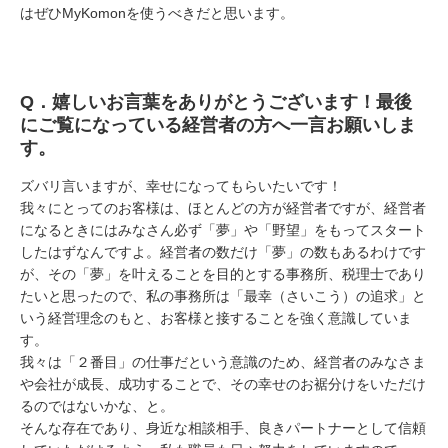
はぜひMyKomonを使うべきだと思います。
Q．嬉しいお言葉をありがとうございます！最後
にご覧になっている経営者の方へ一言お願いしま
す。
ズバリ言いますが、幸せになってもらいたいです！
我々にとってのお客様は、ほとんどの方が経営者ですが、経営者
になるときにはみなさん必ず「夢」や「野望」をもってスタート
したはずなんですよ。経営者の数だけ「夢」の数もあるわけです
が、その「夢」を叶えることを目的とする事務所、税理士であり
たいと思ったので、私の事務所は「最幸（さいこう）の追求」と
いう経営理念のもと、お客様と接することを強く意識していま
す。
我々は「２番目」の仕事だという意識のため、経営者のみなさま
や会社が成長、成功することで、その幸せのお裾分けをいただけ
るのではないかな、と。
そんな存在であり、身近な相談相手、良きパートナーとして信頼