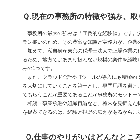
Ｑ.
現在の事務所の特徴や強み、取
事務所の最大の強みは「圧倒的な経験値」です。父
ラン揃いのため、その豊富な知識と実務力が、企業
加えて、私自身が東京の税理士法人で上場企業の税
るため、地方ではあまり扱わない規模の案件を経験
みの1つです。
また、クラウド会計やITツールの導入にも積極的
を大切にしていくことを第一とし、専門用語を避け
てもらうことが重要であることが事務所のモットー
相続・事業承継や組織再編など、将来を見据えた提
を提案できるのは、経験と視野の広さがあるからこ
Ｑ.
仕事のやりがいはどんなとこ