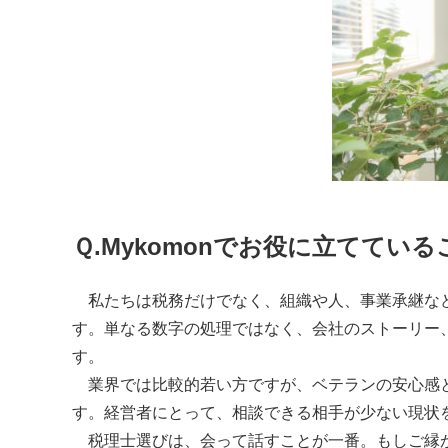
Ｑ.
Mykomon
でお役に立てている
私たちは税務だけでなく、組織や人、事業承継など
す。単なる数字の処理ではなく、会社のストーリー
す。
業界では比較的若い方ですが、ベテランの安心感と
す。経営者にとって、相談できる相手が少ない現状
税理士選びは、会って話すことが一番。もしご縁