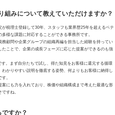
り組みについて教えていただけますか？
が税理士登録して30年、スタッフも業界歴25年を超えるベテ
の多様な課題に対応することができる事務所です。
務顧問や企業グループの組織再編を担当した経験を持ってい
したことで、企業の成長フェーズに応じた提案ができるのも強
です。まず自分たちで試し、得た知見をお客様に還元する循環
、わかりやすい説明を徹底する姿勢、何よりもお客様に納得し
です。
案にも力を入れており、株価や組織構成まで考えた最適な形
そですね。
ろですか？