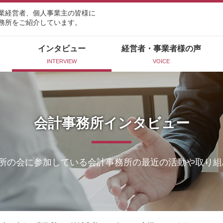
業経営者、個人事業主の皆様に
務所をご紹介しています。
インタビュー
経営者・事業者様の声
INTERVIEW
VOICE
会計事務所インタビュー
所の会に参加している会計事務所の最近の活動や取り組