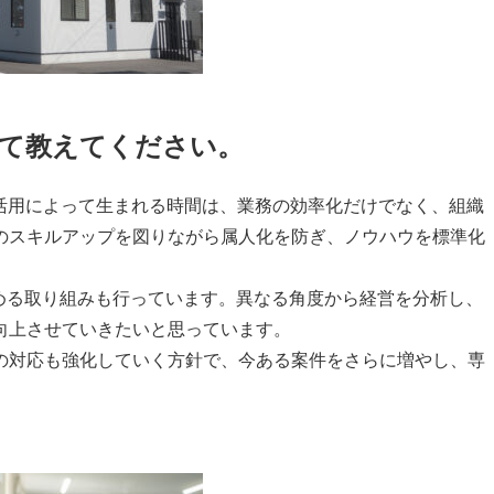
て教えてください。
活用
によって生まれる時間は、業務の効率化だけでなく、組織
のスキルアップを図りながら属人化を防ぎ、ノウハウを標準化
める取り組みも
行っています。異なる角度から経営を分析し、
向上させていきたいと思っています。
の対応も強化していく方針で、今ある案件をさらに増やし、専