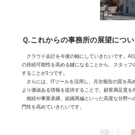
Ｑ.
これからの事務所の展望
につい
クラウド会計を今後の軸にしていきたいです。
AI
の持続可能性を高める鍵になることから、スタッフ
することが
1つです。
さらには、
ITツールを活用し、月次報告の質を高
より価値ある情報を提供することで、顧客満足度を
相続や事業承継、組織再編といった高度な分野へ
門性を高めていきたいです。