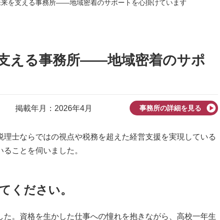
未来を支える事務所――地域密着のサポートを心掛けています
支える事務所――地域密着のサポ
掲載年月：2026年4月
事務所の詳細を見る
税理士ならではの視点や税務を超えた経営支援を実現している
いることを伺いました。
てください
。
た。資格を生かした仕事への憧れを抱きながら、高校一年生