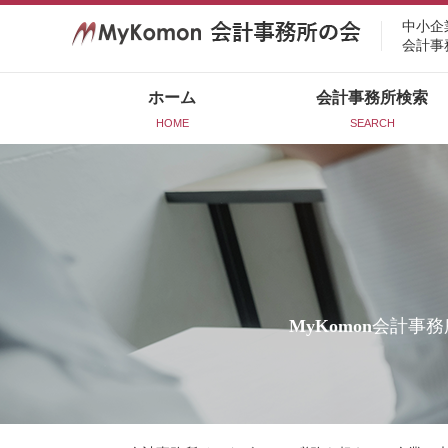
中小企
会計事
ホーム
会計事務所検索
HOME
SEARCH
MyKomon
会計事務