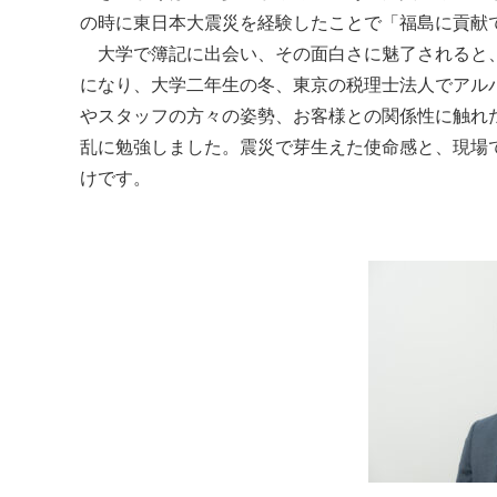
の時に東日本大震災を経験したことで「福島に貢献
大学で簿記に出会い、その面白さに魅了されると、
になり、大学二年生の冬、東京の税理士法人でアル
やスタッフの方々の姿勢、お客様との関係性に触れ
乱に勉強しました。震災で芽生えた使命感と、現場
けです。