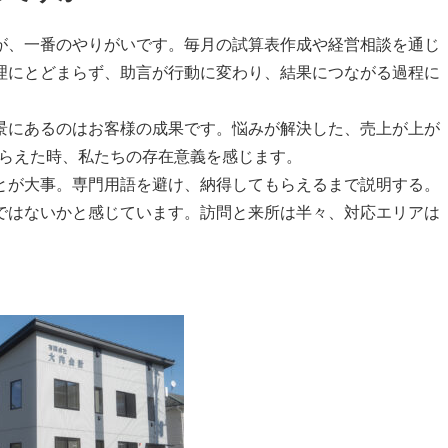
、一番のやりがいです。毎月の試算表作成や経営相談を通じ
理にとどまらず、助言が行動に変わり、結果につながる過程に
にあるのはお客様の成果です。悩みが解決した、売上が上が
もらえた時、私たちの存在意義を感じます。
とが大事。専門用語を避け、納得してもらえるまで説明する。
ではないかと感じています。訪問と来所は半々、対応エリアは