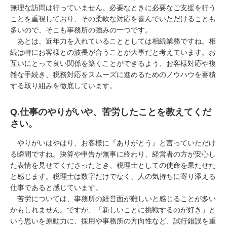
無理な訪問は行っていません。必要なときに必要なご支援を行う
ことを重視しており、その柔軟な対応を喜んでいただけることも
多いので、そこも事務所の強みの一つです。
あとは、近年力を入れていることとしては相続業務ですね。相
続は特にお客様との波長が合うことが大事だと考えています。お
互いにとって良い関係を築くことができるよう、お客様対応や複
雑な手続き、税務対応をスムーズに進めるためのノウハウを蓄積
する取り組みを徹底しています。
Q.
仕事のやりがいや、苦労したことを教えてくだ
さい。
やりがいはやはり、お客様に『ありがとう』と言っていただけ
る瞬間ですね。決算や申告が無事に終わり、経営者の方が安心し
た表情を見せてくださったとき、税理士としての使命を果たせた
と感じます。税理士は数字だけでなく、人の気持ちに寄り添える
仕事であると感じています。
苦労については、事務所の経営面が難しいと感じることが多い
かもしれません。ですが、「新しいことに挑戦するのが好き」と
いう思いを原動力に、採用や事務所の方向性など、試行錯誤を重