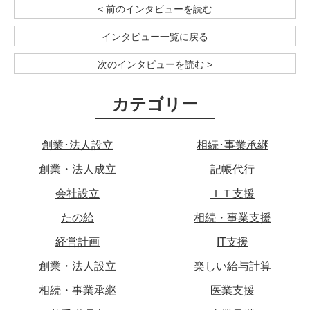
< 前のインタビューを読む
インタビュー一覧に戻る
次のインタビューを読む >
カテゴリー
創業･法人設立
相続･事業承継
創業・法人成立
記帳代行
会社設立
ＩＴ支援
たの給
相続・事業支援
経営計画
IT支援
創業・法人設立
楽しい給与計算
相続・事業承継
医業支援