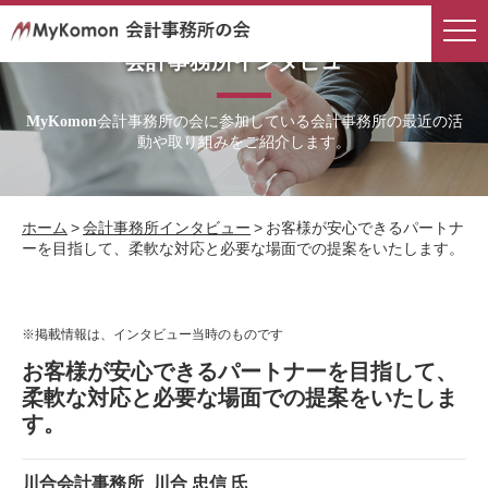
会計事務所インタビュー
会計事務所の会に参加している会計事務所の最近の活
MyKomon
動や取り組みをご紹介します。
ホーム
>
会計事務所インタビュー
>
お客様が安心できるパートナ
ーを目指して、柔軟な対応と必要な場面での提案をいたします。
※掲載情報は、インタビュー当時のものです
お客様が安心できるパートナーを目指して、
柔軟な対応と必要な場面での提案をいたしま
す。
川合会計事務所
川合 忠信 氏