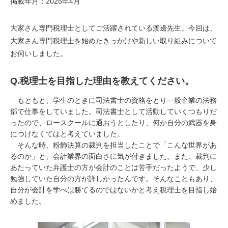
掲載年月：2025年4月
大家さん専門税理士としてご活躍されている渡邊先生。今回は、
大家さん専門税理士を始めたきっかけや新しい取り組みについて
お伺いしました。
Q.
税理士を目指した理由を教えてください。
もともと、学生のときに司法書士の資格をとり一般企業の法務
部で仕事をしていました。司法書士として活動していくつもりだ
ったので、ロースクールに通おうとしたり、何か自分の武器を身
につけなくてはと考えていました。
そんな時、粉飾決算の裁判を担当したことで「こんな世界があ
るのか」と、会計業界の面白さに気が付きました。また、裁判に
あたっていた弁護士の方が会計のことは苦手だったようで、少し
勉強していた自分の方が詳しかったんです。そんなこともあり、
自分が会計を学べば勝てるのではないかと考え税理士を目指し始
めました。