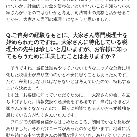
はないか、計画的にお金を使わないといけないことを知らない大
家さんがいるのではないかと考え、司法書士の資格も活かせるこ
とから、大家さん専門の税理士になろうと思いました。
Q.
ご自身の経験をもとに、大家さん専門税理士を
始められたのですね。大家さんに特化している税
理士の先生は珍しいと思いますが、お客様に知っ
てもらうために工夫したことはありますか？
そうですね、当初は誰もやっていないようなニッチな分野に特
化した税理士が成り立つのかと不安に思うこともあったんです。
ただ、差別化しなければならないとは考えていたので、特化する
ことを決めました。
まずは、お客様に知っていただくために、「大家さんの会」を立
ち上げました。情報交換や勉強会をする場です。当時は今ほど大
家さんが多くなかったので、周りに相談できる人がおらず孤独を
感じている方がたくさんいたんです。
ブログでの情報発信からはじめたところ、初回でかなり反応が
ありました。それだけニーズがあったのかと思います。地道に活
動を続ける中で大家さんの仲間が増えていき、ありがたいことに