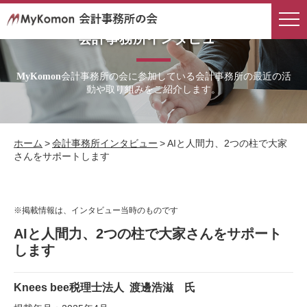
会計事務所インタビュー
会計事務所の会に参加している会計事務所の最近の活
MyKomon
動や取り組みをご紹介します。
ホーム
>
会計事務所インタビュー
>
AIと人間力、2つの柱で大家
さんをサポートします
※掲載情報は、インタビュー当時のものです
AIと人間力、2つの柱で大家さんをサポート
します
Knees bee税理士法人
渡邊浩滋 氏