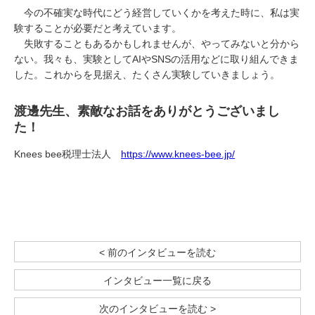
今の不確実な時代にどう経営していくかを考えた時に、私は実
験することが必要だと考えています。
失敗することもあるかもしれませんが、やってみないと分から
ない。我々も、実験として
AI
や
SNS
の活用などに取り組んできま
した。これからを見据え、たくさん実験していきましょう。
渡邊先生、素敵なお話をありがとうございまし
た！
Knees bee税理士法人
https://www.knees-bee.jp/
< 前のインタビューを読む
インタビュー一覧に戻る
次のインタビューを読む >