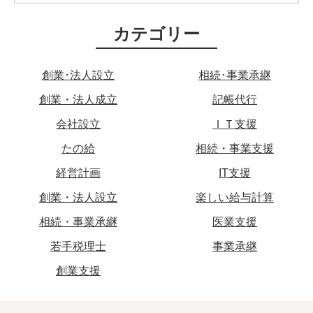
カテゴリー
創業･法人設立
相続･事業承継
創業・法人成立
記帳代行
会社設立
ＩＴ支援
たの給
相続・事業支援
経営計画
IT支援
創業・法人設立
楽しい給与計算
相続・事業承継
医業支援
若手税理士
事業承継
創業支援