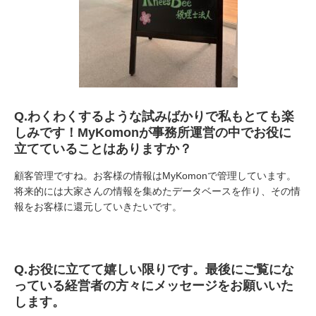
Q.
わくわくするような試みばかりで私もとても楽
しみです！
MyKomon
が事務所運営の中でお役に
立てていることはありますか？
顧客管理ですね。お客様の情報は
MyKomon
で管理しています。
将来的には大家さんの情報を集めたデータベースを作り、その情
報をお客様に還元していきたいです。
Q.
お役に立てて嬉しい限りです。最後にご覧にな
っている経営者の方々にメッセージをお願いいた
します。