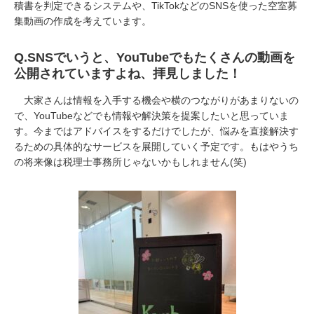
積書を判定できるシステムや、TikTokなどのSNSを使った空室募
集動画の作成を考えています。
Q.
SNSでいうと、
YouTube
でもたくさんの動画を
公開されていますよね、拝見しました！
大家さんは情報を入手する機会や横のつながりがあまりないの
で、
YouTube
などでも情報や解決策を提案したいと思っていま
す。今まではアドバイスをするだけでしたが、悩みを直接解決す
るための具体的なサービスを展開していく予定です。もはやうち
の将来像は税理士事務所じゃないかもしれません
(
笑
)