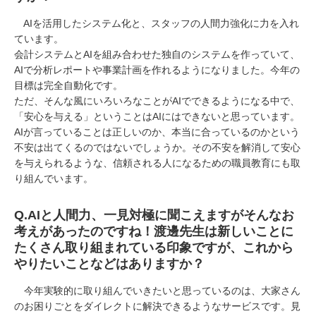
AIを活用したシステム化と、スタッフの人間力強化に力を入れ
ています。
会計システムとAIを組み合わせた独自のシステムを作っていて、
AIで分析レポートや事業計画を作れるようになりました。今年の
目標は完全自動化です。
ただ、そんな風にいろいろなことがAIでできるようになる中で、
「安心を与える」ということはAIにはできないと思っています。
AIが言っていることは正しいのか、本当に合っているのかという
不安は出てくるのではないでしょうか。その不安を解消して安心
を与えられるような、信頼される人になるための職員教育にも取
り組んでいます。
Q.
AIと人間力、一見対極に聞こえますがそんなお
考えがあったのですね！渡邊先生は新しいことに
たくさん取り組まれている印象ですが、これから
やりたいことなどはありますか？
今年実験的に取り組んでいきたいと思っているのは、大家さん
のお困りごとをダイレクトに解決できるようなサービスです。見