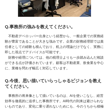
Q.事務所の強みを教えてください。
不動産デベロッパー出身という経歴から、一般企業での実務経
験が豊富であることが大きな強みです。企業の財務経理部では責
任者としての経験も積んでおり、机上の理論だけでなく、実務に
即した視点でアドバイスが可能です。
財務や経理については、他の税理士よりも一歩踏み込んだ相談
ができる点が評価されています。顧客は不動産業、飲食業を中心
に、業種を問わず幅広く対応しています。
Q.今後、思い描いていらっしゃるビジョンを教え
てください。
事務所の将来像として描いているのは、
AI
を使いこなし、経営
効率を徹底的に追求した事務所です。
AI
時代の到来は避けられな
いものであり、変化に乗り遅れないためにも、今のうちから積極