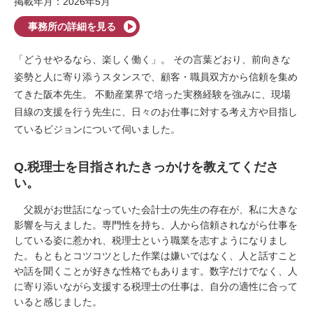
掲載年月：2026年5月
事務所の詳細を見る
「どうせやるなら、楽しく働く」。 その言葉どおり、前向きな
姿勢と人に寄り添うスタンスで、顧客・職員双方から信頼を集め
てきた阪本先生。 不動産業界で培った実務経験を強みに、現場
目線の支援を行う先生に、日々のお仕事に対する考え方や目指し
ているビジョンについて伺いました。
Q.税理士を目指されたきっかけを教えてくださ
い。
父親がお世話になっていた会計士の先生の存在が、私に大きな
影響を与えました。専門性を持ち、人から信頼されながら仕事を
している姿に惹かれ、税理士という職業を志すようになりまし
た。もともとコツコツとした作業は嫌いではなく、人と話すこと
や話を聞くことが好きな性格でもあります。数字だけでなく、人
に寄り添いながら支援する税理士の仕事は、自分の適性に合って
いると感じました。