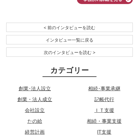
< 前のインタビューを読む
インタビュー一覧に戻る
次のインタビューを読む >
カテゴリー
創業･法人設立
相続･事業承継
創業・法人成立
記帳代行
会社設立
ＩＴ支援
たの給
相続・事業支援
経営計画
IT支援