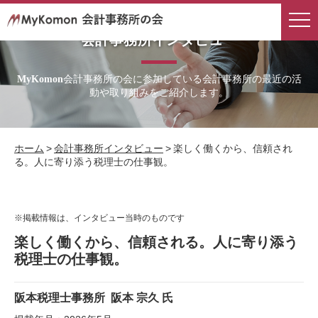
会計事務所インタビュー
会計事務所の会に参加している会計事務所の最近の活
MyKomon
動や取り組みをご紹介します。
ホーム
>
会計事務所インタビュー
>
楽しく働くから、信頼され
る。人に寄り添う税理士の仕事観。
※掲載情報は、インタビュー当時のものです
楽しく働くから、信頼される。人に寄り添う
税理士の仕事観。
阪本税理士事務所
阪本 宗久 氏